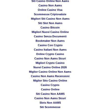
Siti Casino Online Non Aams
Casino Non Aams
Online Casino Visa
Scommesse Criptovalute
Migliori Siti Casino Non Aams
Siti Slot Non Aams
Casino Bitcoin
Migliori Nuovi Casino Online
Casino Senza Documenti
Bookmaker Non Aams
Casino Con Crypto
Casino Italiani Non Aams
Online Crypto Casino
Casino Non Aams Sicuri
Migliori Crypto Casino
Nuovi Casino Online 2026
Miglior Casino Online Non Aams
Casino Non Aams Recensioni
Miglior Sito Casino Online
Casino Crypto
Casino Online
Siti Casino Non AAMS
Casino Non Aams Sicuri
Slots Non AAMS
Siti Scommesse