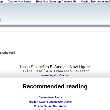
op
Casino Non Aams
Best Non Gamstop Casinos Uk
Casino Non Aams Itali
o sito web
Liceo Scientifico E. Amaldi - Novi Ligure
Davide Casella & Francesco Bavastro
-
Note Legali
Credits
Recommended reading
Casino Non Aams
Migliori Casino Online Non Aams
Casino Online Non Aams