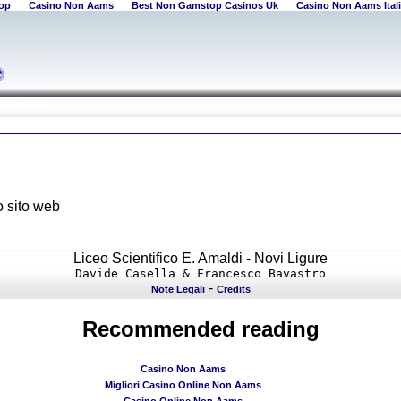
op
Casino Non Aams
Best Non Gamstop Casinos Uk
Casino Non Aams Itali
o sito web
Liceo Scientifico E. Amaldi - Novi Ligure
Davide Casella & Francesco Bavastro
-
Note Legali
Credits
Recommended reading
Casino Non Aams
Migliori Casino Online Non Aams
Casino Online Non Aams