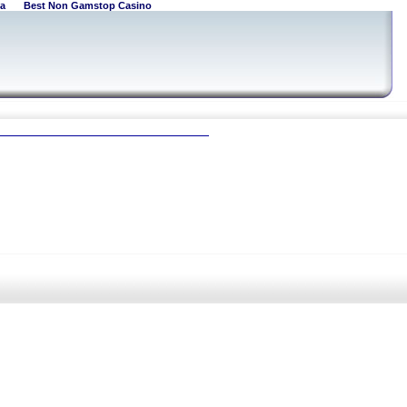
a
Best Non Gamstop Casino