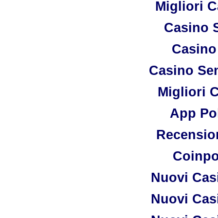
Migliori 
Casino 
Casino
Casino Se
Migliori 
App Pok
Recensio
Coinpo
Nuovi Cas
Nuovi Cas