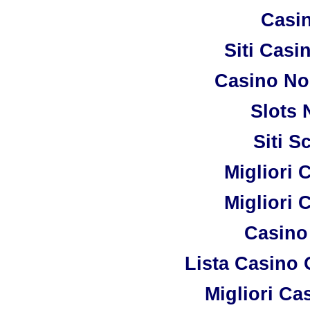
Casi
Siti Cas
Casino No
Slots
Siti 
Migliori 
Migliori 
Casino
Lista Casino
Migliori C