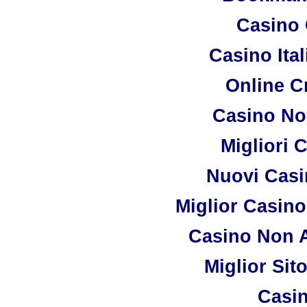
Casino 
Casino Ita
Online C
Casino No
Migliori 
Nuovi Casi
Miglior Casin
Casino Non 
Miglior Sit
Casi