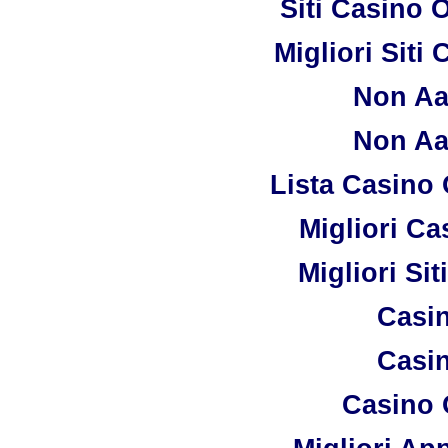
Siti Casino
Migliori Sit
Non Aa
Non Aa
Lista Casino
Migliori C
Migliori Si
Casi
Casi
Casino O