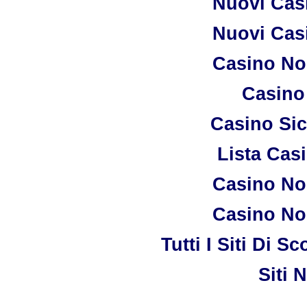
Nuovi Cas
Nuovi Cas
Casino No
Casino
Casino Si
Lista Ca
Casino No
Casino No
Tutti I Siti Di
Siti