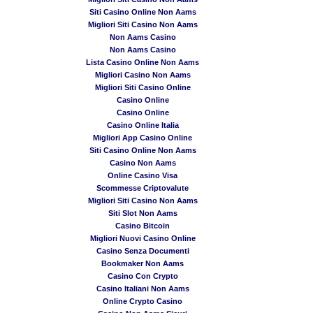
Siti Casino Online Non Aams
Migliori Siti Casino Non Aams
Non Aams Casino
Non Aams Casino
Lista Casino Online Non Aams
Migliori Casino Non Aams
Migliori Siti Casino Online
Casino Online
Casino Online
Casino Online Italia
Migliori App Casino Online
Siti Casino Online Non Aams
Casino Non Aams
Online Casino Visa
Scommesse Criptovalute
Migliori Siti Casino Non Aams
Siti Slot Non Aams
Casino Bitcoin
Migliori Nuovi Casino Online
Casino Senza Documenti
Bookmaker Non Aams
Casino Con Crypto
Casino Italiani Non Aams
Online Crypto Casino