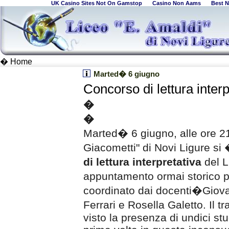
UK Casino Sites Not On Gamstop
Casino Non Aams
Best 
�
Home
Marted� 6 giugno
Concorso di lettura interp
�
�
Marted� 6 giugno, alle ore 2
Giacometti" di Novi Ligure si 
di lettura interpretativa
del 
appuntamento ormai storico pe
coordinato dai docenti�
Giova
Ferrari e Rosella Galetto
. Il 
visto la presenza di undici stu