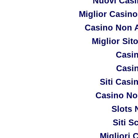
Nuovi Casi
Miglior Casin
Casino Non 
Miglior Sit
Casi
Casi
Siti Cas
Casino No
Slots
Siti 
Migliori 