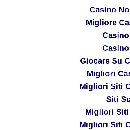
Casino No
Migliore C
Casino
Casino
Giocare Su 
Migliori C
Migliori Sit
Siti 
Migliori Si
Migliori Sit