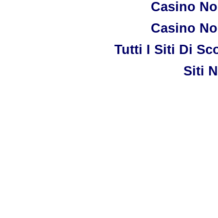
Casino No
Casino No
Tutti I Siti Di
Siti