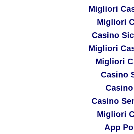
Migliori C
Migliori 
Casino Si
Migliori C
Migliori 
Casino 
Casino
Casino Se
Migliori 
App Pok