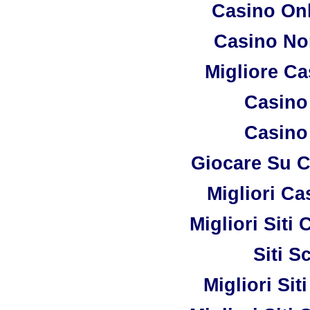
Casino On
Casino No
Migliore C
Casino
Casino
Giocare Su 
Migliori C
Migliori Sit
Siti 
Migliori Si