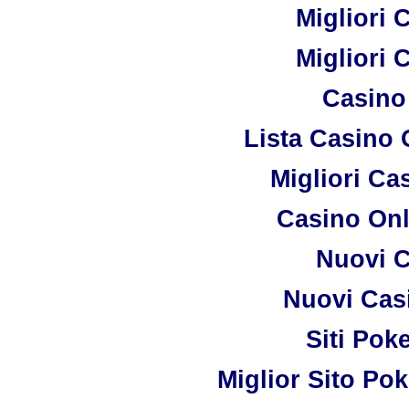
Migliori 
Migliori 
Casino
Lista Casino
Migliori C
Casino On
Nuovi C
Nuovi Cas
Siti Po
Miglior Sito Pok