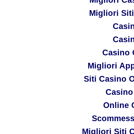
Migliori Si
Casi
Casi
Casino O
Migliori Ap
Siti Casino
Casino
Online 
Scommesse
Migliori Sit