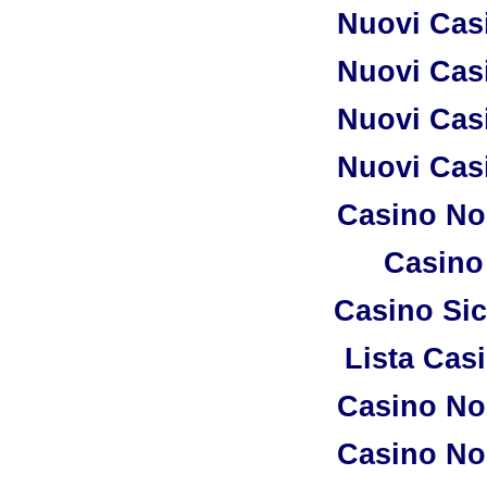
Nuovi Cas
Nuovi Cas
Nuovi Cas
Nuovi Cas
Casino No
Casino
Casino Si
Lista Ca
Casino No
Casino No