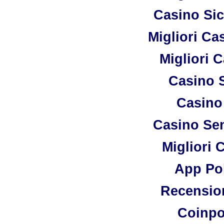
Casino Si
Migliori C
Migliori 
Casino 
Casino
Casino Se
Migliori 
App Pok
Recensio
Coinpo