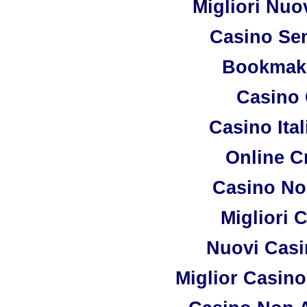
Migliori Nuo
Casino Se
Bookmak
Casino 
Casino Ita
Online C
Casino No
Migliori 
Nuovi Casi
Miglior Casin