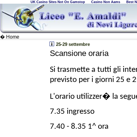
UK Casino Sites Not On Gamstop
Casino Non Aams
Best 
�
Home
25-29 settembre
Scansione oraria
Si trasmette a tutti gli in
previsto per i giorni 25 e
L'orario utilizzer� la seg
7.35 ingresso
7.40 - 8.35 1^ ora