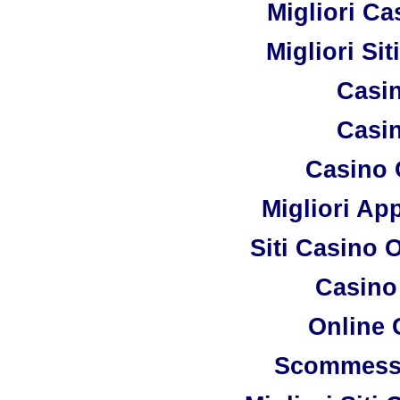
Migliori C
Migliori Si
Casi
Casi
Casino O
Migliori Ap
Siti Casino
Casino
Online 
Scommesse