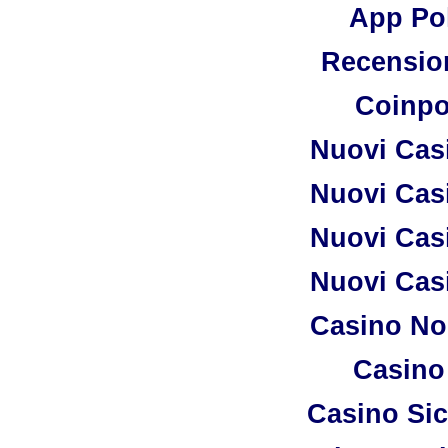
App Pok
Recensio
Coinpo
Nuovi Cas
Nuovi Cas
Nuovi Cas
Nuovi Cas
Casino No
Casino
Casino Si