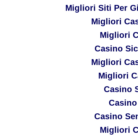
Migliori Siti Per 
Migliori C
Migliori 
Casino Si
Migliori C
Migliori 
Casino 
Casino
Casino Se
Migliori 