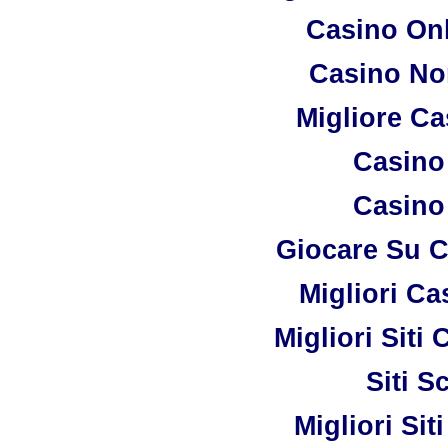
Casino On
Casino No
Migliore C
Casino
Casino
Giocare Su 
Migliori C
Migliori Sit
Siti 
Migliori Si