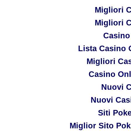
Migliori 
Migliori 
Casino
Lista Casino
Migliori C
Casino On
Nuovi C
Nuovi Cas
Siti Po
Miglior Sito Pok