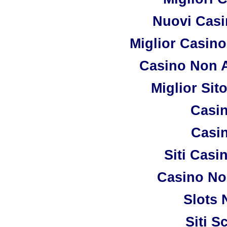
Nuovi Casi
Miglior Casin
Casino Non 
Miglior Sit
Casi
Casi
Siti Cas
Casino No
Slots
Siti 