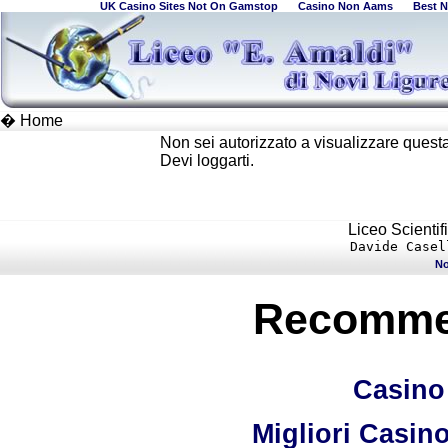
UK Casino Sites Not On Gamstop
Casino Non Aams
Best 
�
Home
Non sei autorizzato a visualizzare questa
Devi loggarti.
Liceo Scientif
Davide Casel
No
Recomme
Casino
Migliori Casi