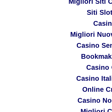
Migliori Sit
Siti Sl
Casin
Migliori Nuo
Casino Se
Bookmak
Casino 
Casino Ita
Online C
Casino No
Migliori 