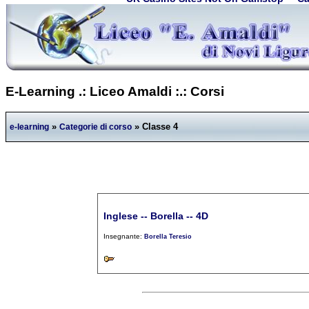
E-Learning .: Liceo Amaldi :.: Corsi
»
» Classe 4
e-learning
Categorie di corso
Inglese -- Borella -- 4D
Insegnante:
Borella Teresio