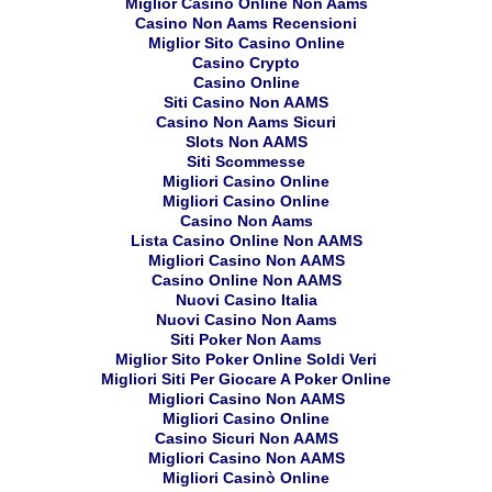
Miglior Casino Online Non Aams
Casino Non Aams Recensioni
Miglior Sito Casino Online
Casino Crypto
Casino Online
Siti Casino Non AAMS
Casino Non Aams Sicuri
Slots Non AAMS
Siti Scommesse
Migliori Casino Online
Migliori Casino Online
Casino Non Aams
Lista Casino Online Non AAMS
Migliori Casino Non AAMS
Casino Online Non AAMS
Nuovi Casino Italia
Nuovi Casino Non Aams
Siti Poker Non Aams
Miglior Sito Poker Online Soldi Veri
Migliori Siti Per Giocare A Poker Online
Migliori Casino Non AAMS
Migliori Casino Online
Casino Sicuri Non AAMS
Migliori Casino Non AAMS
Migliori Casinò Online