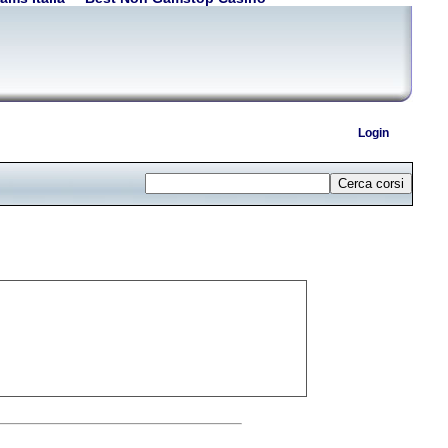
Login