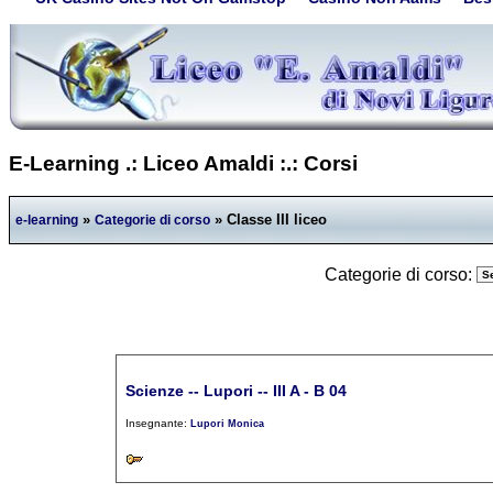
E-Learning .: Liceo Amaldi :.: Corsi
»
» Classe III liceo
e-learning
Categorie di corso
Categorie di corso:
Scienze -- Lupori -- III A - B 04
Insegnante:
Lupori Monica