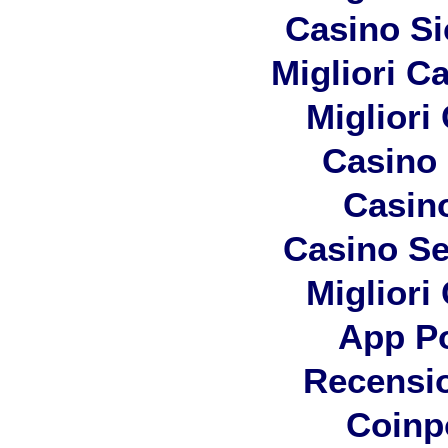
Casino S
Migliori 
Migliori
Casino
Casin
Casino S
Migliori
App Po
Recensi
Coinp