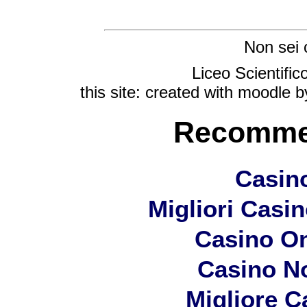
Non sei c
Liceo Scientific
this site: created with moodle
Recomme
Casin
Migliori Casi
Casino O
Casino N
Migliore 