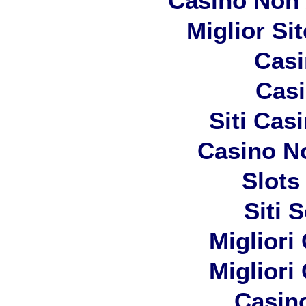
Casino Non
Miglior Si
Casi
Casi
Siti Ca
Casino N
Slot
Siti
Migliori
Migliori
Casin