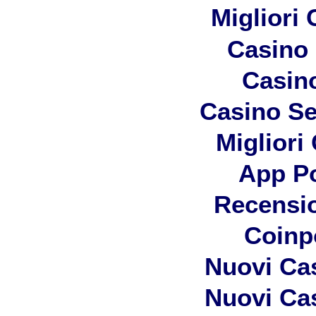
Migliori
Casino
Casin
Casino S
Migliori
App Po
Recensi
Coinp
Nuovi Ca
Nuovi Ca