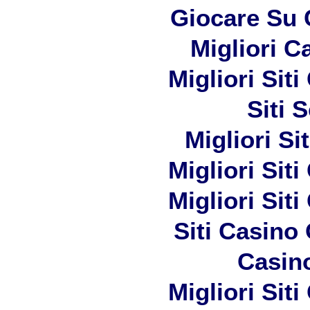
Giocare Su
Migliori 
Migliori Sit
Siti
Migliori S
Migliori Sit
Migliori Sit
Siti Casino
Casin
Migliori Sit