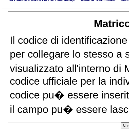
Matrico
Il codice di identificazion
per collegare lo stesso a 
visualizzato all'interno d
codice ufficiale per la ind
codice pu� essere inserito
il campo pu� essere lasci