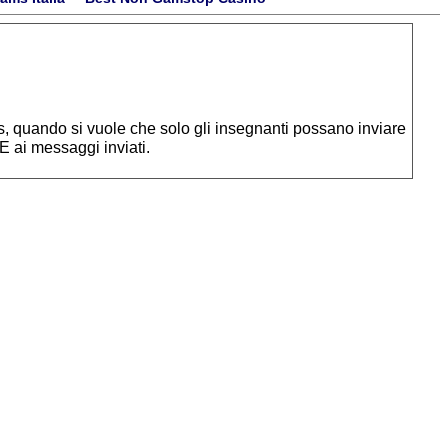
s, quando si vuole che solo gli insegnanti possano inviare
ai messaggi inviati.