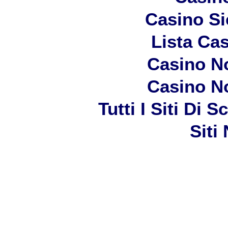
Casino S
Lista Ca
Casino N
Casino N
Tutti I Siti D
Siti