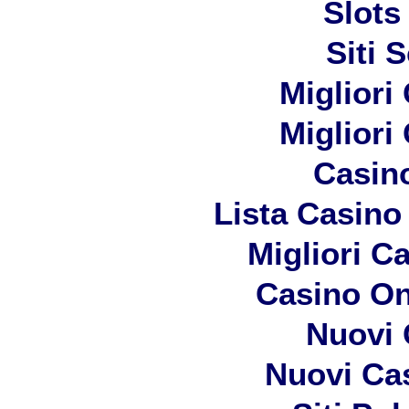
Slot
Siti
Migliori
Migliori
Casin
Lista Casin
Migliori 
Casino O
Nuovi 
Nuovi Ca