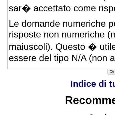
sar� accettato come rispo
Le domande numeriche p
risposte non numeriche (ma
maiuscoli). Questo � util
essere del tipo N/A (non app
Indice di tu
Recomme