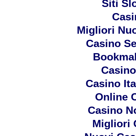
Siti S
Casi
Migliori Nu
Casino S
Bookma
Casino
Casino It
Online 
Casino N
Migliori