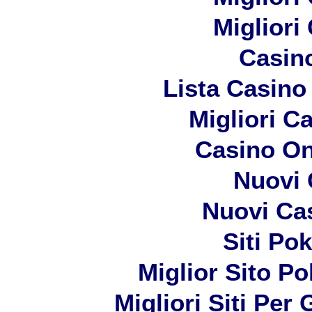
Migliori
Casin
Lista Casin
Migliori 
Casino O
Nuovi 
Nuovi Ca
Siti Po
Miglior Sito Po
Migliori Siti Per