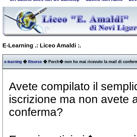
E-Learning .: Liceo Amaldi :.
�
� Perch� non ho mai ricevuto la mail di conferm
e-learning
Risorse
Avete compilato il sempli
iscrizione ma non avete a
conferma?