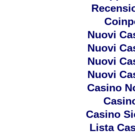
Recensi
Coinp
Nuovi Ca
Nuovi Ca
Nuovi Ca
Nuovi Ca
Casino N
Casin
Casino S
Lista Ca