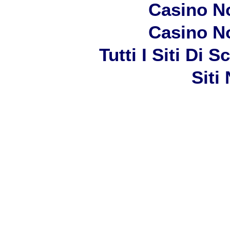
Casino N
Casino N
Tutti I Siti D
Siti