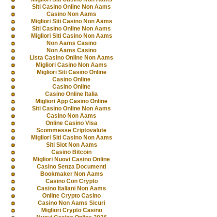
Siti Casino Online Non Aams
Casino Non Aams
Migliori Siti Casino Non Aams
Siti Casino Online Non Aams
Migliori Siti Casino Non Aams
Non Aams Casino
Non Aams Casino
Lista Casino Online Non Aams
Migliori Casino Non Aams
Migliori Siti Casino Online
Casino Online
Casino Online
Casino Online Italia
Migliori App Casino Online
Siti Casino Online Non Aams
Casino Non Aams
Online Casino Visa
Scommesse Criptovalute
Migliori Siti Casino Non Aams
Siti Slot Non Aams
Casino Bitcoin
Migliori Nuovi Casino Online
Casino Senza Documenti
Bookmaker Non Aams
Casino Con Crypto
Casino Italiani Non Aams
Online Crypto Casino
Casino Non Aams Sicuri
Migliori Crypto Casino