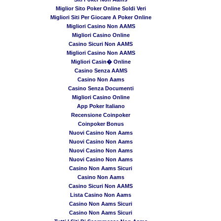
Miglior Sito Poker Online Soldi Veri
Migliori Siti Per Giocare A Poker Online
Migliori Casino Non AAMS
Migliori Casino Online
Casino Sicuri Non AAMS
Migliori Casino Non AAMS
Migliori Casin� Online
Casino Senza AAMS
Casino Non Aams
Casino Senza Documenti
Migliori Casino Online
App Poker Italiano
Recensione Coinpoker
Coinpoker Bonus
Nuovi Casino Non Aams
Nuovi Casino Non Aams
Nuovi Casino Non Aams
Nuovi Casino Non Aams
Casino Non Aams Sicuri
Casino Non Aams
Casino Sicuri Non AAMS
Lista Casino Non Aams
Casino Non Aams Sicuri
Casino Non Aams Sicuri