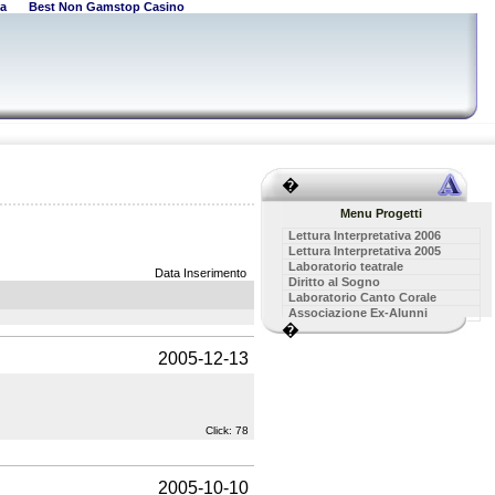
a
Best Non Gamstop Casino
�
Menu Progetti
Lettura Interpretativa 2006
Lettura Interpretativa 2005
Laboratorio teatrale
Data Inserimento
Diritto al Sogno
Laboratorio Canto Corale
Associazione Ex-Alunni
�
2005-12-13
Click: 78
2005-10-10