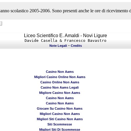
l'anno scolastico 2005-2006. Sono presenti anche le ore di ricevimento d
Liceo Scientifico E. Amaldi - Novi Ligure
Davide Casella & Francesco Bavastro
-
Note Legali
Credits
Casino Non Aams
Migliori Casino Online Non Aams
Casino Online Non Aams
Casino Non Aams Legali
Migliore Casino Non Aams
Casino Non Aams
Casino Non Aams
Giocare Su Casino Non Aams
Migliori Casino Non Aams
Migliori Siti Casino Non Aams
Siti Scommesse
Migliori Siti Di Scommesse