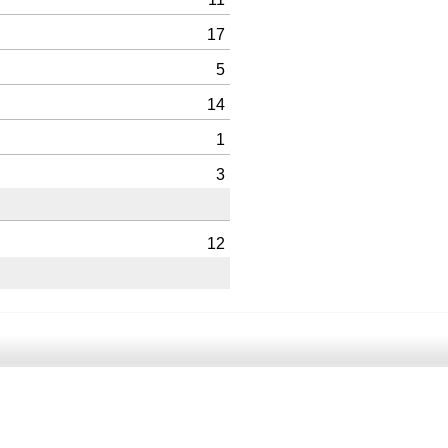
17
5
14
1
3
12