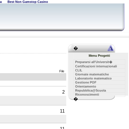
a
Best Non Gamstop Casino
�
Menu Progetti
Prepararsi all'Universit�
Certificazioni internazionali
CLIL
File
Giornate matematiche
Laboratorio matematico
Gestione POF
Orientamento
Repubblica@Scuola
2
Riconoscimenti
�
11
11