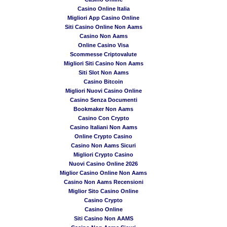
Casino Online Italia
Migliori App Casino Online
Siti Casino Online Non Aams
Casino Non Aams
Online Casino Visa
Scommesse Criptovalute
Migliori Siti Casino Non Aams
Siti Slot Non Aams
Casino Bitcoin
Migliori Nuovi Casino Online
Casino Senza Documenti
Bookmaker Non Aams
Casino Con Crypto
Casino Italiani Non Aams
Online Crypto Casino
Casino Non Aams Sicuri
Migliori Crypto Casino
Nuovi Casino Online 2026
Miglior Casino Online Non Aams
Casino Non Aams Recensioni
Miglior Sito Casino Online
Casino Crypto
Casino Online
Siti Casino Non AAMS