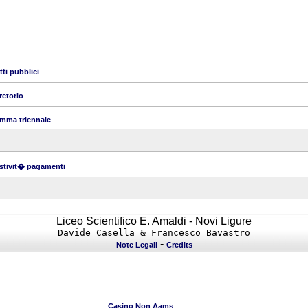
ti pubblici
retorio
amma triennale
stivit� pagamenti
Liceo Scientifico E. Amaldi - Novi Ligure
Davide Casella & Francesco Bavastro
-
Note Legali
Credits
Casino Non Aams