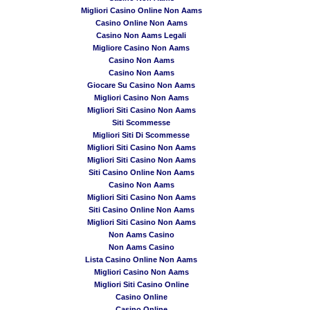
Migliori Casino Online Non Aams
Casino Online Non Aams
Casino Non Aams Legali
Migliore Casino Non Aams
Casino Non Aams
Casino Non Aams
Giocare Su Casino Non Aams
Migliori Casino Non Aams
Migliori Siti Casino Non Aams
Siti Scommesse
Migliori Siti Di Scommesse
Migliori Siti Casino Non Aams
Migliori Siti Casino Non Aams
Siti Casino Online Non Aams
Casino Non Aams
Migliori Siti Casino Non Aams
Siti Casino Online Non Aams
Migliori Siti Casino Non Aams
Non Aams Casino
Non Aams Casino
Lista Casino Online Non Aams
Migliori Casino Non Aams
Migliori Siti Casino Online
Casino Online
Casino Online