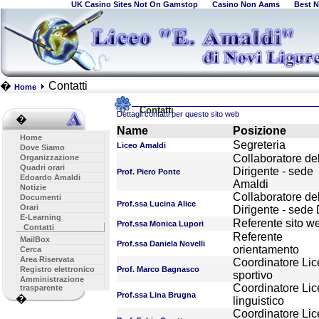
UK Casino Sites Not On Gamstop
Casino Non Aams
Best 
�
Contatti
Home
Contatti
Dettagli contatti per questo sito web
�
Name
Posizione
Home
Segreteria
Liceo Amaldi
Dove Siamo
Collaboratore de
Organizzazione
Quadri orari
Dirigente - sede
Prof. Piero Ponte
Edoardo Amaldi
Amaldi
Notizie
Collaboratore de
Documenti
Prof.ssa Lucina Alice
Orari
Dirigente - sede 
E-Learning
Referente sito w
Prof.ssa Monica Lupori
Contatti
Referente
MailBox
Prof.ssa Daniela Novelli
orientamento
Cerca
Area Riservata
Coordinatore Lic
Registro elettronico
Prof. Marco Bagnasco
sportivo
Amministrazione
Coordinatore Lic
trasparente
Prof.ssa Lina Brugna
�
linguistico
Coordinatore Lic