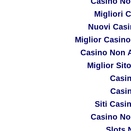
Casino No
Migliori 
Nuovi Casi
Miglior Casin
Casino Non 
Miglior Sit
Casi
Casi
Siti Cas
Casino No
Slots