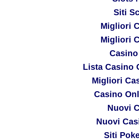
Siti 
Migliori 
Migliori 
Casino
Lista Casino
Migliori C
Casino On
Nuovi C
Nuovi Cas
Siti Po