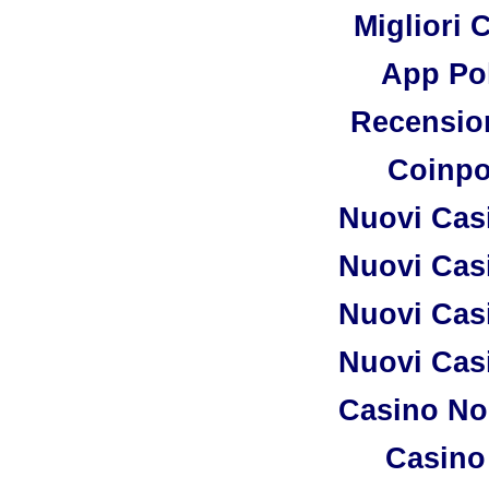
Migliori 
App Pok
Recensio
Coinpo
Nuovi Cas
Nuovi Cas
Nuovi Cas
Nuovi Cas
Casino No
Casino