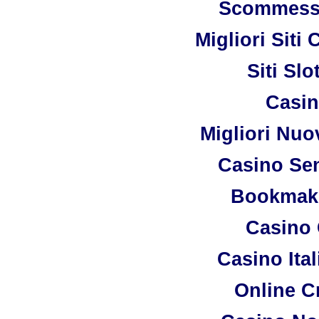
Scommesse
Migliori Sit
Siti Sl
Casin
Migliori Nuo
Casino Se
Bookmak
Casino 
Casino Ita
Online C