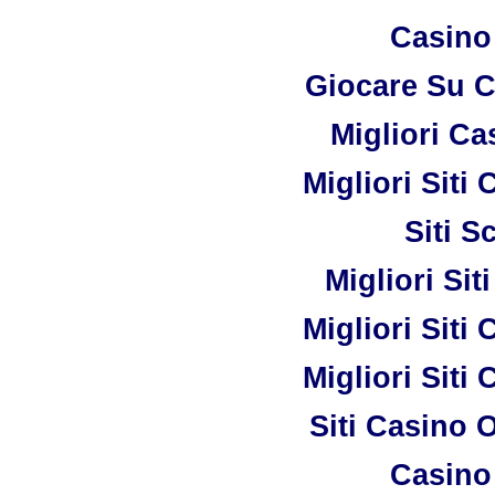
Casino
Giocare Su 
Migliori C
Migliori Sit
Siti 
Migliori Si
Migliori Sit
Migliori Sit
Siti Casino
Casino