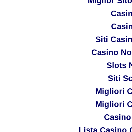
Miglior Sit
Casi
Casi
Siti Cas
Casino No
Slots
Siti 
Migliori 
Migliori 
Casino
Lista Casino