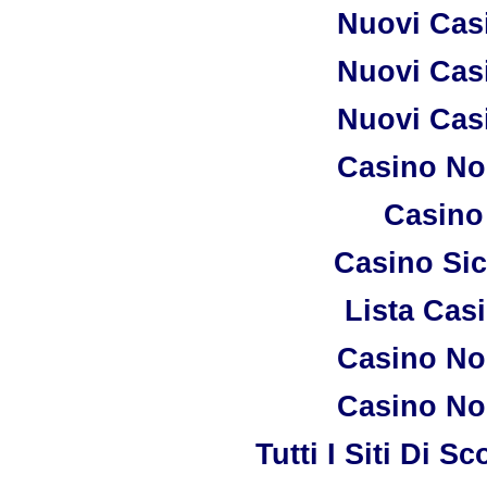
Nuovi Cas
Nuovi Cas
Nuovi Cas
Casino No
Casino
Casino Si
Lista Ca
Casino No
Casino No
Tutti I Siti Di