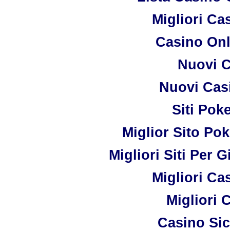
Migliori C
Casino On
Nuovi C
Nuovi Cas
Siti Po
Miglior Sito Pok
Migliori Siti Per 
Migliori C
Migliori 
Casino Si