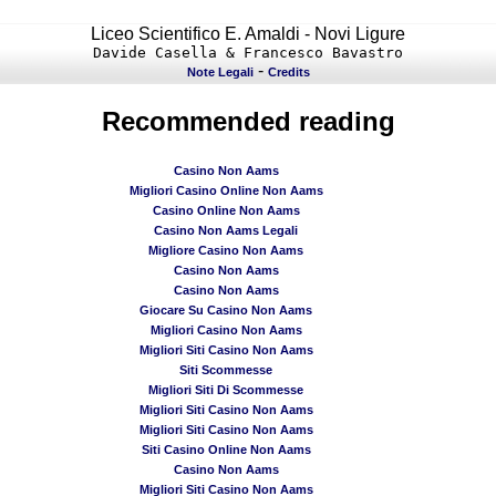
Liceo Scientifico E. Amaldi - Novi Ligure
Davide Casella & Francesco Bavastro
-
Note Legali
Credits
Recommended reading
Casino Non Aams
Migliori Casino Online Non Aams
Casino Online Non Aams
Casino Non Aams Legali
Migliore Casino Non Aams
Casino Non Aams
Casino Non Aams
Giocare Su Casino Non Aams
Migliori Casino Non Aams
Migliori Siti Casino Non Aams
Siti Scommesse
Migliori Siti Di Scommesse
Migliori Siti Casino Non Aams
Migliori Siti Casino Non Aams
Siti Casino Online Non Aams
Casino Non Aams
Migliori Siti Casino Non Aams