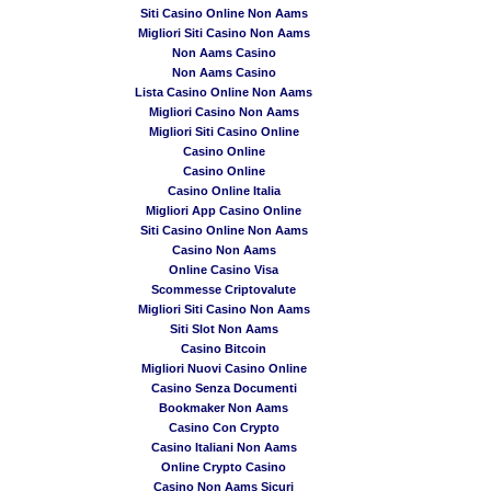
Siti Casino Online Non Aams
Migliori Siti Casino Non Aams
Non Aams Casino
Non Aams Casino
Lista Casino Online Non Aams
Migliori Casino Non Aams
Migliori Siti Casino Online
Casino Online
Casino Online
Casino Online Italia
Migliori App Casino Online
Siti Casino Online Non Aams
Casino Non Aams
Online Casino Visa
Scommesse Criptovalute
Migliori Siti Casino Non Aams
Siti Slot Non Aams
Casino Bitcoin
Migliori Nuovi Casino Online
Casino Senza Documenti
Bookmaker Non Aams
Casino Con Crypto
Casino Italiani Non Aams
Online Crypto Casino
Casino Non Aams Sicuri