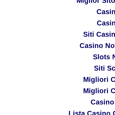
Miglior Sit
Casi
Casi
Siti Cas
Casino No
Slots
Siti 
Migliori 
Migliori 
Casino
Lista Casino