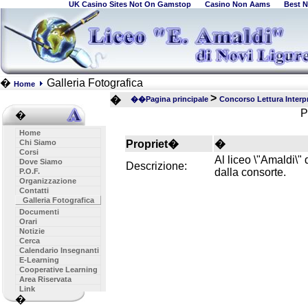
UK Casino Sites Not On Gamstop
Casino Non Aams
Best 
�
Galleria Fotografica
Home
>
�
��Pagina principale
Concorso Lettura Interp
P
�
Home
Chi Siamo
Propriet�
�
Corsi
Al liceo \"Amaldi\
Dove Siamo
Descrizione:
dalla consorte.
P.O.F.
Organizzazione
Contatti
Galleria Fotografica
Documenti
Orari
Notizie
Cerca
Calendario Insegnanti
E-Learning
Cooperative Learning
Area Riservata
Link
�