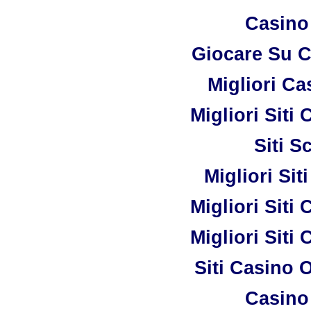
Casino
Giocare Su 
Migliori C
Migliori Sit
Siti 
Migliori Si
Migliori Sit
Migliori Sit
Siti Casino
Casino