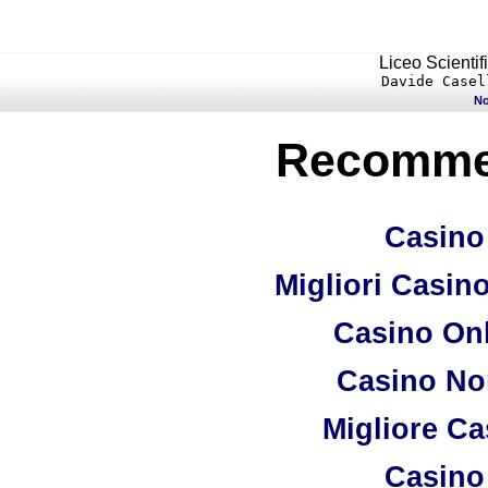
Liceo Scientif
Davide Casel
No
Recomme
Casino
Migliori Casi
Casino On
Casino No
Migliore C
Casino