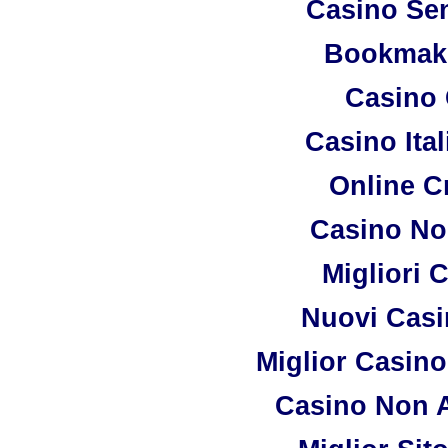
Casino Se
Bookmak
Casino 
Casino Ita
Online C
Casino No
Migliori 
Nuovi Casi
Miglior Casin
Casino Non 