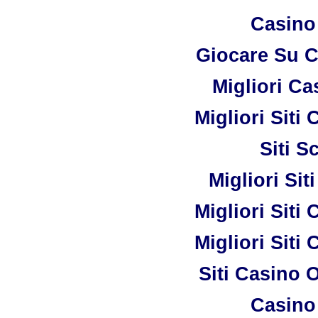
Casino
Giocare Su 
Migliori C
Migliori Sit
Siti 
Migliori Si
Migliori Sit
Migliori Sit
Siti Casino
Casino