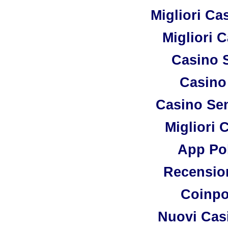
Migliori C
Migliori 
Casino 
Casino
Casino Se
Migliori 
App Pok
Recensio
Coinpo
Nuovi Cas