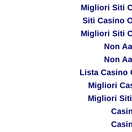
Migliori Sit
Siti Casino
Migliori Sit
Non Aa
Non Aa
Lista Casino
Migliori C
Migliori Si
Casi
Casi