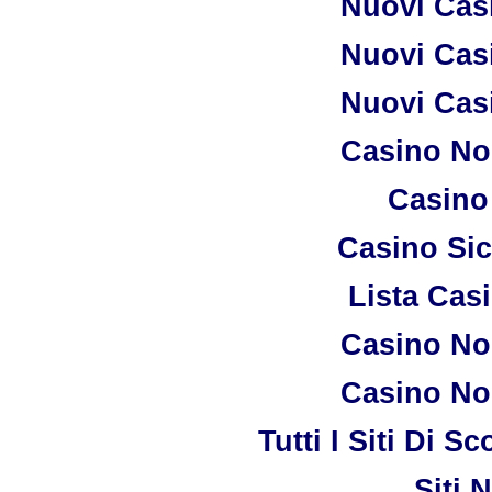
Nuovi Cas
Nuovi Cas
Nuovi Cas
Casino No
Casino
Casino Si
Lista Ca
Casino No
Casino No
Tutti I Siti Di
Siti