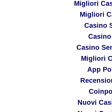
Migliori C
Migliori 
Casino 
Casino
Casino Se
Migliori 
App Pok
Recensio
Coinpo
Nuovi Cas