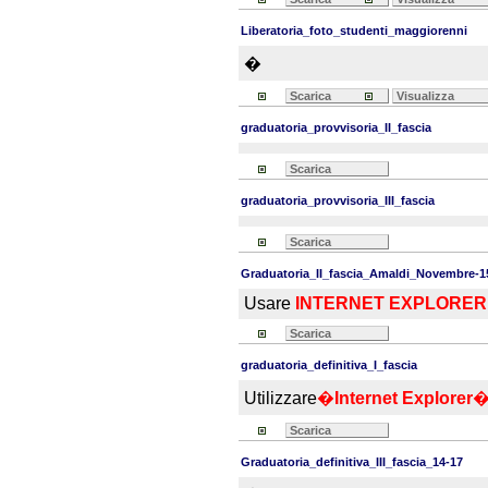
Liberatoria_foto_studenti_maggiorenni
�
Scarica
Visualizza
graduatoria_provvisoria_II_fascia
Scarica
graduatoria_provvisoria_III_fascia
Scarica
Graduatoria_II_fascia_Amaldi_Novembre-1
Usare
INTERNET EXPLORER
Scarica
graduatoria_definitiva_I_fascia
Utilizzare
�
Internet Explorer
Scarica
Graduatoria_definitiva_III_fascia_14-17