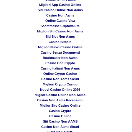
Migliori App Casino Online
Siti Casino Online Non Aams
Casino Non Aams
Online Casino Visa
Scommesse Criptovalute
Migliori Siti Casino Non Aams
Siti Slot Non Aams
Casino Bitcoin
Migliori Nuovi Casino Online
Casino Senza Documenti
Bookmaker Non Aams
Casino Con Crypto
Casino Italiani Non Aams
Online Crypto Casino
Casino Non Aams Sicuri
Migliori Crypto Casino
Nuovi Casino Online 2026
Miglior Casino Online Non Aams
Casino Non Aams Recensioni
Miglior Sito Casino Online
Casino Crypto
Casino Online
Siti Casino Non AAMS
Casino Non Aams Sicuri
Slots Non AAMS