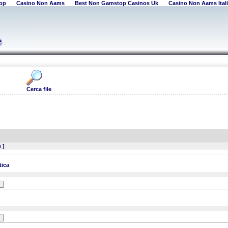
op
Casino Non Aams
Best Non Gamstop Casinos Uk
Casino Non Aams Itali
Cerca file
 ]
tica