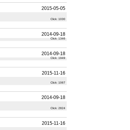
2015-05-05
Click: 1030
2014-09-18
Click: 1346
2014-09-18
Click: 1949
2015-11-16
Click: 1067
2014-09-18
Click: 2824
2015-11-16