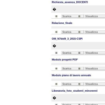
Richiesta_assenza_DOCENTI
�
Scarica
Visualizza
Relazione_finale
Scarica
Visualizza
OM_N7del9_3_2015-CSPI
�
Scarica
Visualizza
Modulo progetti POF
Scarica
Visualizza
Modulo piano di lavoro annuale
Scarica
Visualizza
Liberatoria_foto_studenti_minorenni
�
Scarica
Visualizza