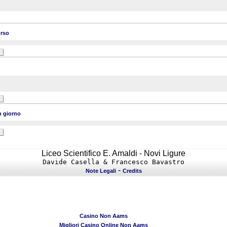
orso
n giorno
Liceo Scientifico E. Amaldi - Novi Ligure
Davide Casella & Francesco Bavastro
-
Note Legali
Credits
Casino Non Aams
Migliori Casino Online Non Aams