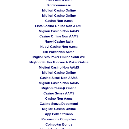
Siti Scommesse
Migliori Casino Online
Migliori Casino Online
Casino Non Aams
Lista Casino Online Non AAMS
Migliori Casino Non AAMS
Casino Online Non AAMS
Nuovi Casino Italia
Nuovi Casino Non Aams
Siti Poker Non Aams
Miglior Sito Poker Online Soldi Veri
Migliori Siti Per Giocare A Poker Online
Migliori Casino Non AAMS
Migliori Casino Online
Casino Sicuri Non AAMS
Migliori Casino Non AAMS
Migliori Casin� Online
Casino Senza AAMS
Casino Non Aams
Casino Senza Documenti
Migliori Casino Online
App Poker Italiano
Recensione Coinpoker
Coinpoker Bonus