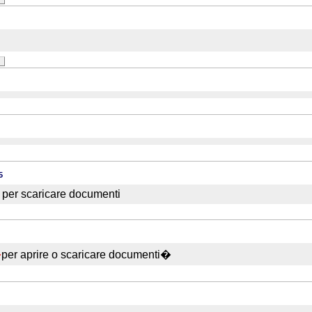
5
per scaricare documenti
�
per aprire o scaricare documenti�