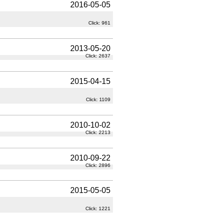
2016-05-05
Click: 961
2013-05-20
Click: 2637
2015-04-15
Click: 1109
2010-10-02
Click: 2213
2010-09-22
Click: 2896
2015-05-05
Click: 1221