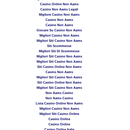
Casino Online Non Aams
Casino Non Aams Legali
Migliore Casino Non Aams
Casino Non Aams
Casino Non Aams
Giocare Su Casino Non Aams
Migliori Casino Non Aams
Migliori Siti Casino Non Aams
Siti Scommesse
Migliori Siti Di Scommesse
Migliori Siti Casino Non Aams
Migliori Siti Casino Non Aams
Siti Casino Online Non Aams
Casino Non Aams
Migliori Siti Casino Non Aams
Siti Casino Online Non Aams
Migliori Siti Casino Non Aams
Non Aams Casino
Non Aams Casino
Lista Casino Online Non Aams
Migliori Casino Non Aams
Migliori Siti Casino Online
Casino Online
Casino Online
Casino Online Italia