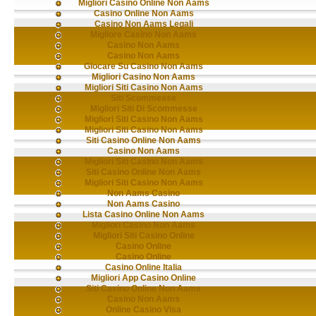
Migliori Casino Online Non Aams
Casino Online Non Aams
Casino Non Aams Legali
Migliore Casino Non Aams
Casino Non Aams
Casino Non Aams
Giocare Su Casino Non Aams
Migliori Casino Non Aams
Migliori Siti Casino Non Aams
Siti Scommesse
Migliori Siti Di Scommesse
Migliori Siti Casino Non Aams
Migliori Siti Casino Non Aams
Siti Casino Online Non Aams
Casino Non Aams
Migliori Siti Casino Non Aams
Siti Casino Online Non Aams
Migliori Siti Casino Non Aams
Non Aams Casino
Non Aams Casino
Lista Casino Online Non Aams
Migliori Casino Non Aams
Migliori Siti Casino Online
Casino Online
Casino Online
Casino Online Italia
Migliori App Casino Online
Siti Casino Online Non Aams
Casino Non Aams
Online Casino Visa