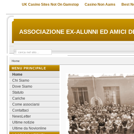
UK Casino Sites Not On Gamstop
Casino Non Aams
Best N
ASSOCIAZIONE EX-ALUNNI ED AMICI D
Home
MENU PRINCIPALE
Home
Chi Siamo
Dove Siamo
Statuto
Cariche
Come associarsi
Contattaci
NewsLetter
Ultime notizie
Ultime da Novionline