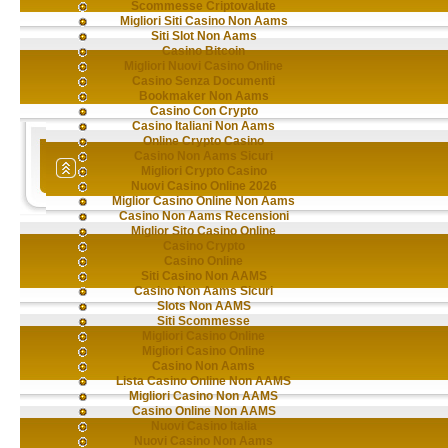
Scommesse Criptovalute
Migliori Siti Casino Non Aams
Siti Slot Non Aams
Casino Bitcoin
Migliori Nuovi Casino Online
Casino Senza Documenti
Bookmaker Non Aams
Casino Con Crypto
Casino Italiani Non Aams
Online Crypto Casino
Casino Non Aams Sicuri
Migliori Crypto Casino
Nuovi Casino Online 2026
Miglior Casino Online Non Aams
Casino Non Aams Recensioni
Miglior Sito Casino Online
Casino Crypto
Casino Online
Siti Casino Non AAMS
Casino Non Aams Sicuri
Slots Non AAMS
Siti Scommesse
Migliori Casino Online
Migliori Casino Online
Casino Non Aams
Lista Casino Online Non AAMS
Migliori Casino Non AAMS
Casino Online Non AAMS
Nuovi Casino Italia
Nuovi Casino Non Aams