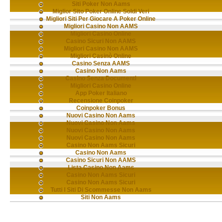
Siti Poker Non Aams
Miglior Sito Poker Online Soldi Veri
Migliori Siti Per Giocare A Poker Online
Migliori Casino Non AAMS
Migliori Casino Online
Casino Sicuri Non AAMS
Migliori Casino Non AAMS
Migliori Casinò Online
Casino Senza AAMS
Casino Non Aams
Casino Senza Documenti
Migliori Casino Online
App Poker Italiano
Recensione Coinpoker
Coinpoker Bonus
Nuovi Casino Non Aams
Nuovi Casino Non Aams
Nuovi Casino Non Aams
Nuovi Casino Non Aams
Casino Non Aams Sicuri
Casino Non Aams
Casino Sicuri Non AAMS
Lista Casino Non Aams
Casino Non Aams Sicuri
Casino Non Aams Sicuri
Tutti I Siti Di Scommesse Non Aams
Siti Non Aams