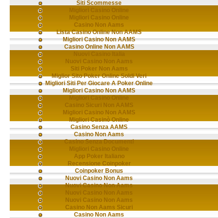
Siti Scommesse
Migliori Casino Online
Migliori Casino Online
Casino Non Aams
Lista Casino Online Non AAMS
Migliori Casino Non AAMS
Casino Online Non AAMS
Nuovi Casino Italia
Nuovi Casino Non Aams
Siti Poker Non Aams
Miglior Sito Poker Online Soldi Veri
Migliori Siti Per Giocare A Poker Online
Migliori Casino Non AAMS
Migliori Casino Online
Casino Sicuri Non AAMS
Migliori Casino Non AAMS
Migliori Casinò Online
Casino Senza AAMS
Casino Non Aams
Casino Senza Documenti
Migliori Casino Online
App Poker Italiano
Recensione Coinpoker
Coinpoker Bonus
Nuovi Casino Non Aams
Nuovi Casino Non Aams
Nuovi Casino Non Aams
Nuovi Casino Non Aams
Casino Non Aams Sicuri
Casino Non Aams