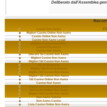
Deliberato dall'Assemblea gen
Recom
(C)
Casino Non Aams
Migliori Casino Online Non Aams
Casino Online Non Aams
Casino Non Aams Legali
Migliore Casino Non Aams
Casino Non Aams
Casino Non Aams
Giocare Su Casino Non Aams
Migliori Casino Non Aams
Migliori Siti Casino Non Aams
Siti Scommesse
Migliori Siti Di Scommesse
Migliori Siti Casino Non Aams
Migliori Siti Casino Non Aams
Siti Casino Online Non Aams
Casino Non Aams
Migliori Siti Casino Non Aams
Siti Casino Online Non Aams
Migliori Siti Casino Non Aams
Non Aams Casino
Non Aams Casino
Lista Casino Online Non Aams