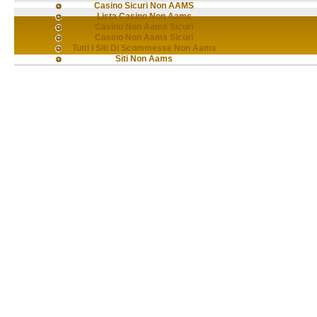
Casino Sicuri Non AAMS
Lista Casino Non Aams
Casino Non Aams Sicuri
Casino Non Aams Sicuri
Tutti I Siti Di Scommesse Non Aams
Siti Non Aams