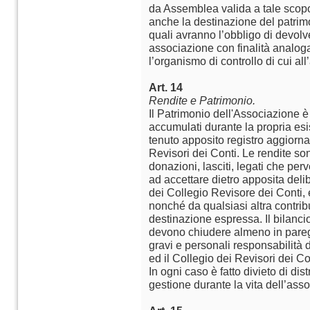
da Assemblea valida a tale scopo 
anche la destinazione del patrimon
quali avranno l’obbligo di devolve
associazione con finalità analoga, 
l’organismo di controllo di cui al
Art. 14
Rendite e Patrimonio.
Il Patrimonio dell'Associazione è
accumulati durante la propria esi
tenuto apposito registro aggiornat
Revisori dei Conti. Le rendite son
donazioni, lasciti, legati che pe
ad accettare dietro apposita delib
dei Collegio Revisore dei Conti, e
nonché da qualsiasi altra contribu
destinazione espressa. Il bilancio
devono chiudere almeno in pareg
gravi e personali responsabilità d
ed il Collegio dei Revisori dei Co
In ogni caso è fatto divieto di dis
gestione durante la vita dell’ass