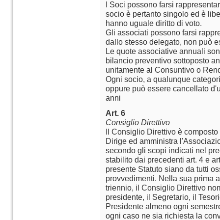
I Soci possono farsi rappresenta
socio è pertanto singolo ed è libe
hanno uguale diritto di voto.
Gli associati possono farsi rapp
dallo stesso delegato, non può e
Le quote associative annuali sono
bilancio preventivo sottoposto a
unitamente al Consuntivo o Rend
Ogni socio, a qualunque categori
oppure può essere cancellato d'uff
anni
Art. 6
Consiglio Direttivo
Il Consiglio Direttivo è composto
Dirige ed amministra l'Associazi
secondo gli scopi indicati nel pr
stabilito dai precedenti art. 4 e art
presente Statuto siano da tutti os
provvedimenti. Nella sua prima 
triennio, il Consiglio Direttivo no
presidente, il Segretario, il Teso
Presidente almeno ogni semestr
ogni caso ne sia richiesta la con