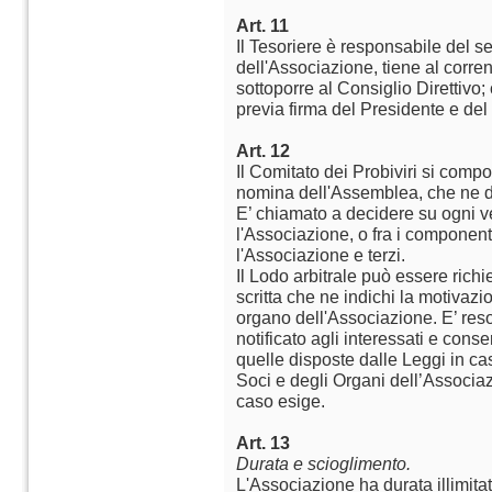
Art. 11
Il Tesoriere è responsabile del s
dell'Associazione, tiene al corrent
sottoporre al Consiglio Direttivo
previa firma del Presidente e del
Art. 12
Il Comitato dei Probiviri si compo
nomina dell'Assemblea, che ne d
E’ chiamato a decidere su ogni ve
l'Associazione, o fra i component
l'Associazione e terzi.
Il Lodo arbitrale può essere ric
scritta che ne indichi la motivaz
organo dell'Associazione. E’ reso 
notificato agli interessati e cons
quelle disposte dalle Leggi in casi
Soci e degli Organi dell’Associaz
caso esige.
Art. 13
Durata e scioglimento.
L'Associazione ha durata illimit