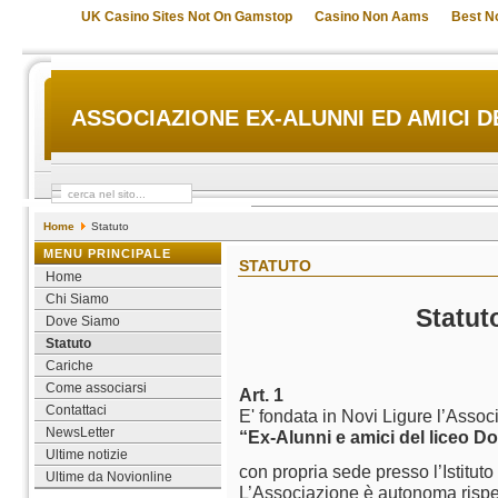
UK Casino Sites Not On Gamstop
Casino Non Aams
Best N
ASSOCIAZIONE EX-ALUNNI ED AMICI D
Home
Statuto
MENU PRINCIPALE
STATUTO
Home
Chi Siamo
Statut
Dove Siamo
Statuto
Cariche
Come associarsi
Art. 1
Contattaci
E' fondata in Novi Ligure l’Assoc
NewsLetter
“Ex-Alunni e amici del liceo Do
Ultime notizie
con propria sede presso l’Istitut
Ultime da Novionline
L’Associazione è autonoma rispetto