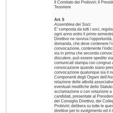
Il Comitato dei Probiviri; Il Presid
Tesoriere
Art. 5
Assemblea dei Soci:
E’ composta da tutti i soci, regola
ogni anno entro il primo semestre
Direttivo ne ravvisa l'opportunità
domanda, che deve contenere l'or
convocazione, contenente l'indica
sia in prima che seconda convoca
discutere, può essere spedito via
comunicati stampa con congruo a
convocazione quando siano pres
convocazione qualunque sia il nu
Componenti degli Organi dell'As
relazione delle attività associativ
eventuali modifiche dello Statut
acclamazione o con votazione a s
candidati, presentate al Presiden
del Consiglio Direttivo, dei Colle
Probiviri; delibera su tutte le ques
direttive per lo svolgimento ed il 