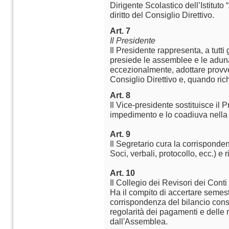
Dirigente Scolastico dell’Istitut
diritto del Consiglio Direttivo.
Art. 7
Il Presidente
Il Presidente rappresenta, a tutti 
presiede le assemblee e le aduna
eccezionalmente, adottare provved
Consiglio Direttivo e, quando ri
Art. 8
Il Vice-presidente sostituisce il 
impedimento e lo coadiuva nella
Art. 9
Il Segretario cura la corrispondenza
Soci, verbali, protocollo, ecc.) e 
Art. 10
Il Collegio dei Revisori dei Conti
Ha il compito di accertare semes
corrispondenza del bilancio consu
regolarità dei pagamenti e delle 
dall'Assemblea.