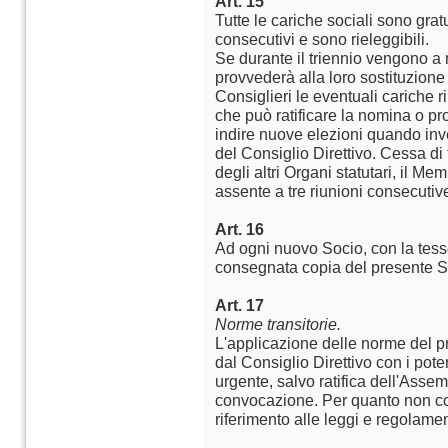
Art. 15
Tutte le cariche sociali sono gratu
consecutivi e sono rieleggibili.
Se durante il triennio vengono a
provvederà alla loro sostituzion
Consiglieri le eventuali cariche 
che può ratificare la nomina o pr
indire nuove elezioni quando in
del Consiglio Direttivo. Cessa di 
degli altri Organi statutari, il M
assente a tre riunioni consecutiv
Art. 16
Ad ogni nuovo Socio, con la tess
consegnata copia del presente St
Art. 17
Norme transitorie.
L'applicazione delle norme del p
dal Consiglio Direttivo con i pot
urgente, salvo ratifica dell'Asse
convocazione. Per quanto non con
riferimento alle leggi e regolamen