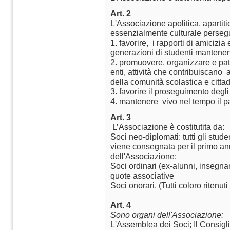
Art. 2
L'Associazione apolitica, apartiti
essenzialmente culturale persegue
1. favorire, i rapporti di amicizia
generazioni di studenti mantenend
2. promuovere, organizzare e pat
enti, attività che contribuiscano 
della comunità scolastica e cittad
3. favorire il proseguimento degli 
4. mantenere vivo nel tempo il pat
Art. 3
L’Associazione è costitutita da:
Soci neo-diplomati: tutti gli stud
viene consegnata per il primo ann
dell'Associazione;
Soci ordinari (ex-alunni, insegna
quote associative
Soci onorari. (Tutti coloro ritenut
Art. 4
Sono organi dell'Associazione:
L'Assemblea dei Soci; Il Consiglio