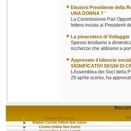
Elezioni Presidente dell
UNA DONNA ? '
La Commissione Pari Opport
lettera inviata ai Presidenti 
La pinacoteca di Voltaggi
Spesso tendiamo a dimenticar
ricchezze che abbiamo a porta
Approvato il bilancio soc
SIGNIFICATIVI SEGNI DI 
LAssemblea dei Soci della Po
29 aprile scorso, ha approvato 
Recom
(C)
Casino Non Aams
Migliori Casino Online Non Aams
Casino Online Non Aams