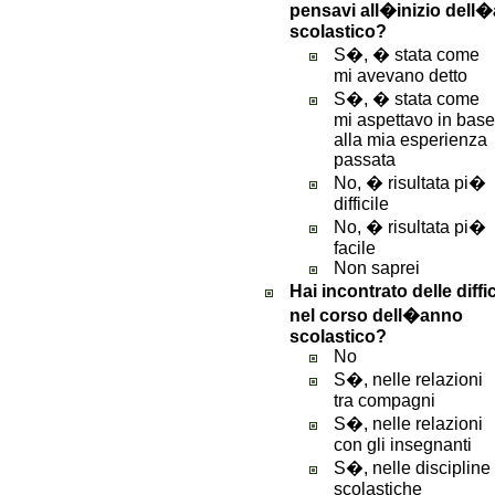
pensavi all�inizio dell
scolastico?
S�, � stata come
mi avevano detto
S�, � stata come
mi aspettavo in base
alla mia esperienza
passata
No, � risultata pi�
difficile
No, � risultata pi�
facile
Non saprei
Hai incontrato delle diff
nel corso dell�anno
scolastico?
No
S�, nelle relazioni
tra compagni
S�, nelle relazioni
con gli insegnanti
S�, nelle discipline
scolastiche