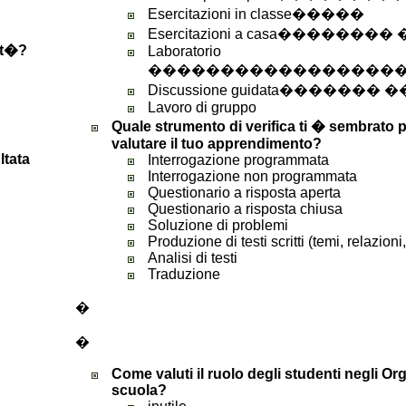
Esercitazioni in classe�����
Esercitazioni a casa������
olt�?
Laboratorio
�����������������
Discussione guidata������
Lavoro di gruppo
Quale strumento di verifica ti � sembrato
valutare il tuo apprendimento?
ltata
Interrogazione programmata
Interrogazione non programmata
Questionario a risposta aperta
Questionario a risposta chiusa
Soluzione di problemi
Produzione di testi scritti (temi, relazioni
Analisi di testi
Traduzione
�
�
Come valuti il ruolo degli studenti negli Org
scuola?