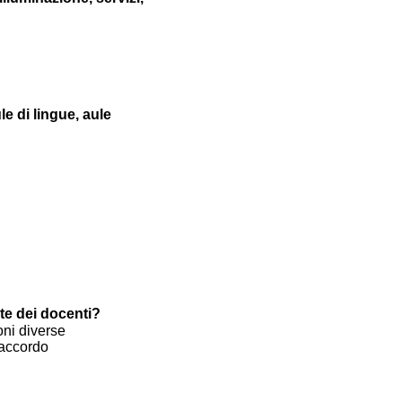
le di lingue, aule
te dei docenti?
oni diverse
 accordo