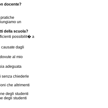
on docente?
 pratiche
giungiamo un
ti della scuola?
icienti possibilit� a
o causate dagli
 dovute al mio
 sia adeguata
 senza chiederle
oni che altrimenti
one degli studenti
ne degli studenti