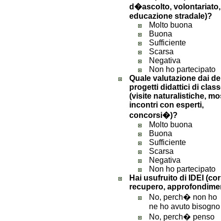
d�ascolto, volontariato,
educazione stradale)?
Molto buona
Buona
Sufficiente
Scarsa
Negativa
Non ho partecipato
Quale valutazione dai de
progetti didattici di clas
(visite naturalistiche, mo
incontri con esperti,
concorsi�)?
Molto buona
Buona
Sufficiente
Scarsa
Negativa
Non ho partecipato
Hai usufruito di IDEI (cor
recupero, approfondime
No, perch� non ho
ne ho avuto bisogno
No, perch� penso