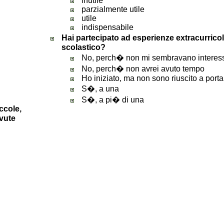
inutile
parzialmente utile
utile
indispensabile
Hai partecipato ad esperienze extracurrico
scolastico?
No, perch� non mi sembravano interess
No, perch� non avrei avuto tempo
Ho iniziato, ma non sono riuscito a porta
S�, a una
S�, a pi� di una
iccole,
vute
a