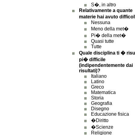
S�, in altro
Relativamente a quante
materie hai avuto diffic
Nessuna
Meno della met�
Pi� della met�
Quasi tutte
Tutte
Quale disciplina ti � risu
pi� difficile
(indipendentemente dai
risultati)?
Italiano
Latino
Greco
Matematica
Storia
Geografia
Disegno
Educazione fisica
�Diritto
�Scienze
Religione