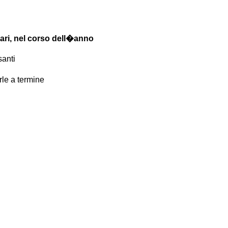
lari, nel corso dell�anno
anti
rle a termine