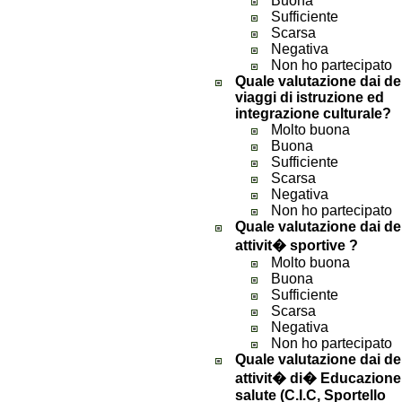
Buona
Sufficiente
Scarsa
Negativa
Non ho partecipato
Quale valutazione dai de
viaggi di istruzione ed
integrazione culturale?
Molto buona
Buona
Sufficiente
Scarsa
Negativa
Non ho partecipato
Quale valutazione dai de
attivit� sportive ?
Molto buona
Buona
Sufficiente
Scarsa
Negativa
Non ho partecipato
Quale valutazione dai de
attivit� di� Educazione 
salute (C.I.C, Sportello