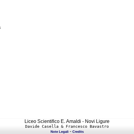
a
Liceo Scientifico E. Amaldi - Novi Ligure
Davide Casella & Francesco Bavastro
-
Note Legali
Credits