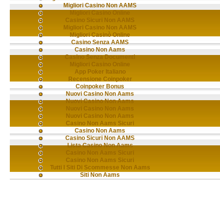
Migliori Casino Non AAMS
Migliori Casino Online
Casino Sicuri Non AAMS
Migliori Casino Non AAMS
Migliori Casinò Online
Casino Senza AAMS
Casino Non Aams
Casino Senza Documenti
Migliori Casino Online
App Poker Italiano
Recensione Coinpoker
Coinpoker Bonus
Nuovi Casino Non Aams
Nuovi Casino Non Aams
Nuovi Casino Non Aams
Nuovi Casino Non Aams
Casino Non Aams Sicuri
Casino Non Aams
Casino Sicuri Non AAMS
Lista Casino Non Aams
Casino Non Aams Sicuri
Casino Non Aams Sicuri
Tutti I Siti Di Scommesse Non Aams
Siti Non Aams